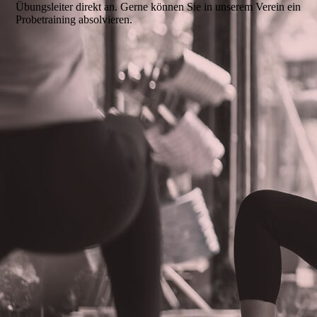
Übungsleiter direkt an. Gerne können Sie in unserem Verein ein
Probetraining absolvieren.