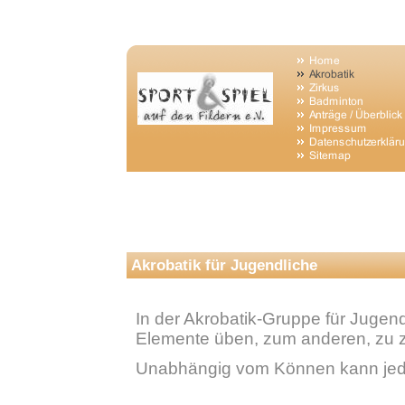
Akrobatik für Jugendliche
In der Akrobatik-Gruppe für Jugen
Elemente üben, zum anderen, zu zw
Unabhängig vom Können kann jede